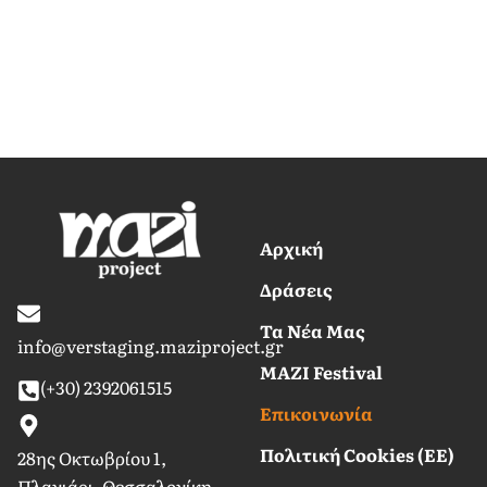
Αρχική
Δράσεις
Τα Nέα Mας
info@verstaging.maziproject.gr
MAZI Festival
(+30) 2392061515
Επικοινωνία
Πολιτική Cookies (ΕΕ)
28ης Οκτωβρίου 1,
Πλαγιάρι, Θεσσαλονίκη