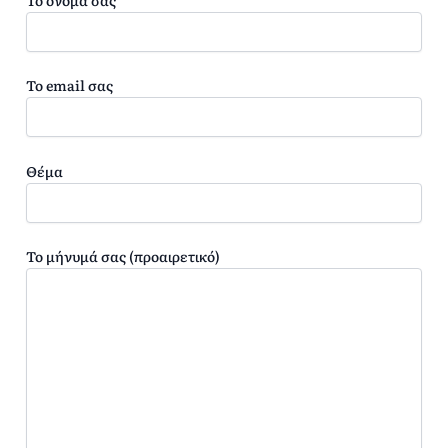
Το όνομά σας
Το email σας
Θέμα
Το μήνυμά σας (προαιρετικό)