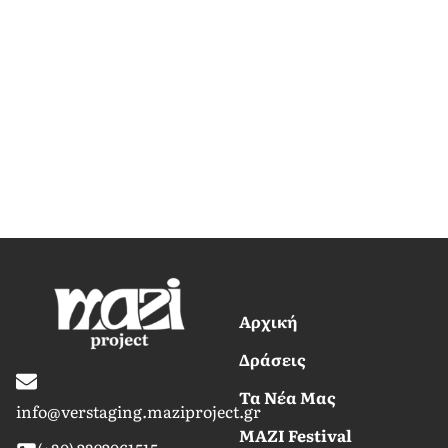
Αρχική
Δράσεις
Τα Nέα Mας
info@verstaging.maziproject.gr
MAZI Festival